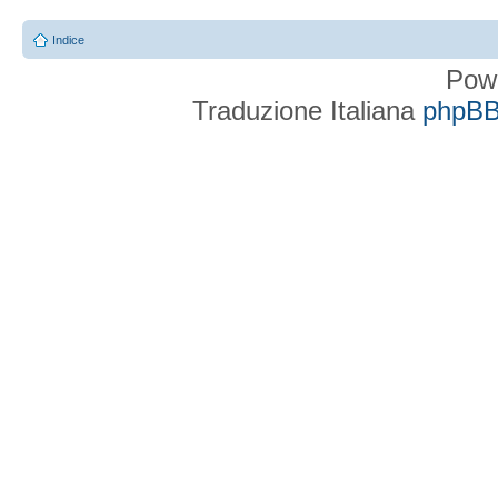
Indice
Pow
Traduzione Italiana
phpBBI