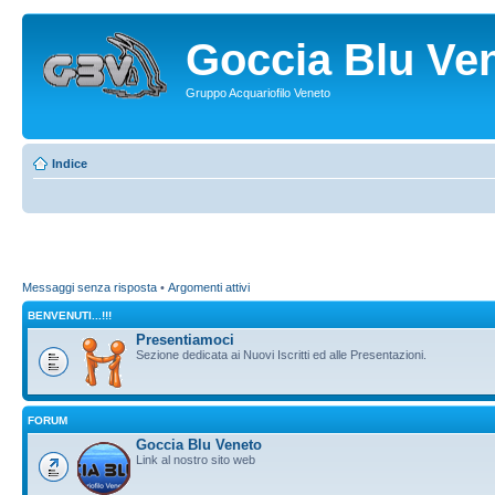
Goccia Blu Ve
Gruppo Acquariofilo Veneto
Indice
Messaggi senza risposta
•
Argomenti attivi
BENVENUTI...!!!
Presentiamoci
Sezione dedicata ai Nuovi Iscritti ed alle Presentazioni.
FORUM
Goccia Blu Veneto
Link al nostro sito web