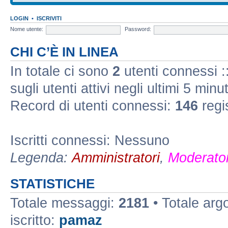
LOGIN
•
ISCRIVITI
Nome utente:
Password:
CHI C’È IN LINEA
In totale ci sono
2
utenti connessi ::
sugli utenti attivi negli ultimi 5 minut
Record di utenti connessi:
146
regi
Iscritti connessi: Nessuno
Legenda:
Amministratori
,
Moderator
STATISTICHE
Totale messaggi:
2181
• Totale arg
iscritto:
pamaz