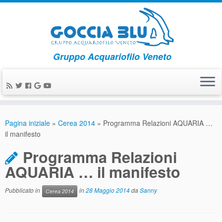
Gruppo Acquariofilo Veneto
Pagina iniziale
»
Cerea 2014
»
Programma Relazioni AQUARIA …
il manifesto
Programma Relazioni
AQUARIA … il manifesto
Pubblicato in
in
28 Maggio 2014
da
Sanny
Cerea 2014