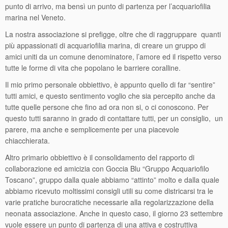
punto di arrivo, ma bensì un punto di partenza per l’acquariofilia
marina nel Veneto.
La nostra associazione si prefigge, oltre che di raggruppare quanti
più appassionati di acquariofilia marina, di creare un gruppo di
amici uniti da un comune denominatore, l’amore ed il rispetto verso
tutte le forme di vita che popolano le barriere coralline.
Il mio primo personale obbiettivo, è appunto quello di far “sentire”
tutti amici, e questo sentimento voglio che sia percepito anche da
tutte quelle persone che fino ad ora non si, o ci conoscono. Per
questo tutti saranno in grado di contattare tutti, per un consiglio, un
parere, ma anche e semplicemente per una piacevole
chiacchierata.
Altro primario obbiettivo è il consolidamento del rapporto di
collaborazione ed amicizia con Goccia Blu “Gruppo Acquariofilo
Toscano”, gruppo dalla quale abbiamo “attinto” molto e dalla quale
abbiamo ricevuto moltissimi consigli utili su come districarsi tra le
varie pratiche burocratiche necessarie alla regolarizzazione della
neonata associazione. Anche in questo caso, il giorno 23 settembre
vuole essere un punto di partenza di una attiva e costruttiva