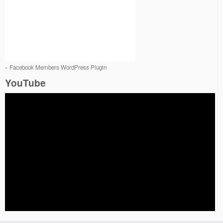
-
Facebook Members WordPress Plugin
YouTube