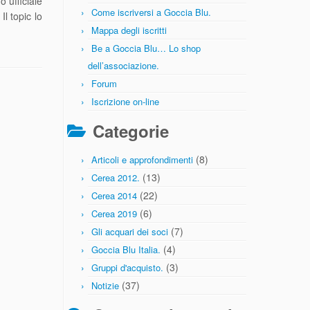
 ufficiale
Come iscriversi a Goccia Blu.
Il topic lo
Mappa degli iscritti
Be a Goccia Blu… Lo shop
dell’associazione.
Forum
Iscrizione on-line
Categorie
(8)
Articoli e approfondimenti
(13)
Cerea 2012.
(22)
Cerea 2014
(6)
Cerea 2019
(7)
Gli acquari dei soci
(4)
Goccia Blu Italia.
(3)
Gruppi d'acquisto.
(37)
Notizie