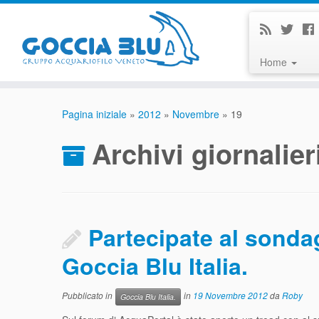
Home
Pagina iniziale
»
2012
»
Novembre
»
19
Archivi giornalier
Partecipate al sondag
Goccia Blu Italia.
Pubblicato in
in
19 Novembre 2012
da
Roby
Goccia Blu Italia.