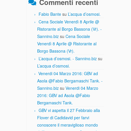
Commenti recenti
Fabio Bante
su
L’acqua d’osmosi.
Cena Sociale Venerdì 8 Aprile @
Ristorante al Borgo Bassona (Vr). -
Sannino.biz
su
Cena Sociale
Venerdì 8 Aprile @ Ristorante al
Borgo Bassona (Vr).
L’acqua d’osmosi. - Sannino.biz
su
L’acqua d’osmosi.
Venerdi 04 Marzo 2016: GBV ad
Asola @Fabio Bergamaschi Tank. -
Sannino.biz
su
Venerdi 04 Marzo
2016: GBV ad Asola @Fabio
Bergamaschi Tank.
GBV vi aspetta il 27 Febbraio alla
Flover di Cadidavid per farvi
conoscere il meraviglioso mondo