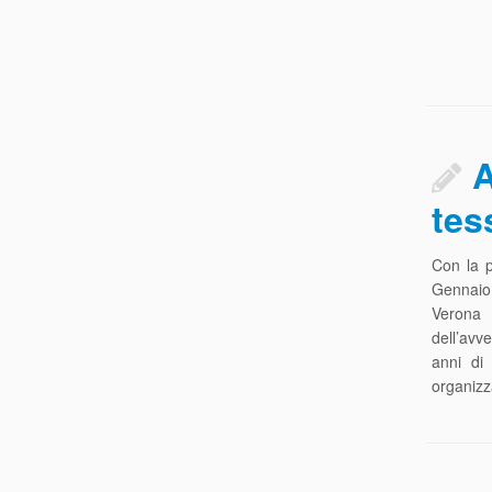
A
tes
Con la p
Gennaio 
Verona 
dell’avve
anni di
organizz