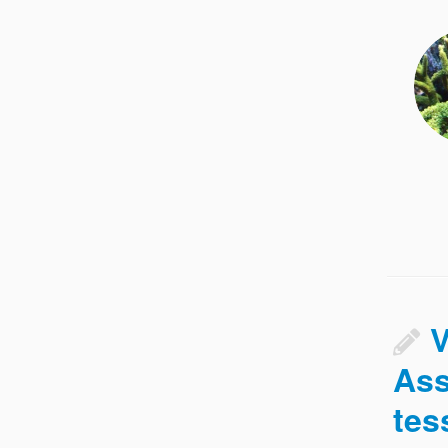
V
Ass
tes