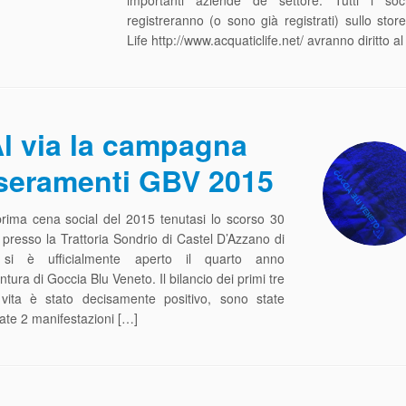
importanti aziende de settore. Tutti i so
registreranno (o sono già registrati) sullo stor
Life http://www.acquaticlife.net/ avranno diritto 
l via la campagna
seramenti GBV 2015
rima cena social del 2015 tenutasi lo scorso 30
presso la Trattoria Sondrio di Castel D’Azzano di
si è ufficialmente aperto il quarto anno
ntura di Goccia Blu Veneto. Il bilancio dei primi tre
 vita è stato decisamente positivo, sono state
ate 2 manifestazioni […]