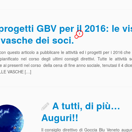
 progetti GBV per il 2016: le vi
1
 vasche dei soci.
on questo articolo a pubblicare le attività ed i progetti per i 2016 che i
anificato nel corso degli ultimi consigli direttivi. Tutte le attività 
e ai presenti nel corso della cena di fine anno sociale, tenutasi il 4 dic
LLE VASCHE […]
A tutti, di più…
Auguri!!
Il consiglio direttivo di Goccia Blu Veneto augura