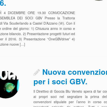
6.
Ì 4 DICEMBRE ORE 19.30 CONVOCAZIONE
SEMBLEA DEI SOCI GBV Presso la Trattoria
di Via Scuderlando a Castel D’Azzano (Vr). Con il
 ordine del giorno: 1) Chiusura anno in corso e
zione bilancio. 2) Presentazione progetti futuri ed
 per il 2016. 3) Presentazione “OneGBVdrive” 4)
azione nuove […]
Nuova convenzio
per i soci GBV.
Il Direttivo di Goccia Blu Veneto spera di far co
ai propri soci nel segnalare la prima de
convenzioni stipulate per l’anno in corso c