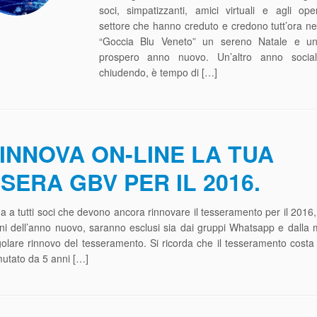
soci, simpatizzanti, amici virtuali e agli ope
settore che hanno creduto e credono tutt’ora ne
“Goccia Blu Veneto” un sereno Natale e un
prospero anno nuovo. Un’altro anno socia
chiudendo, è tempo di […]
INNOVA ON-LINE LA TUA
SERA GBV PER IL 2016.
a a tutti soci che devono ancora rinnovare il tesseramento per il 2016,
rni dell’anno nuovo, saranno esclusi sia dai gruppi Whatsapp e dalla ma
golare rinnovo del tesseramento. Si ricorda che il tesseramento costa
utato da 5 anni […]