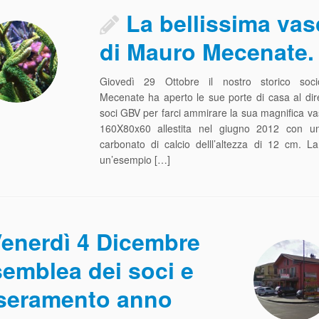
La bellissima vas
di Mauro Mecenate.
Giovedì 29 Ottobre il nostro storico soc
Mecenate ha aperto le sue porte di casa al dire
soci GBV per farci ammirare la sua magnifica 
160X80x60 allestita nel giugno 2012 con 
carbonato di calcio delll’altezza di 12 cm. L
un’esempio […]
enerdì 4 Dicembre
emblea dei soci e
seramento anno